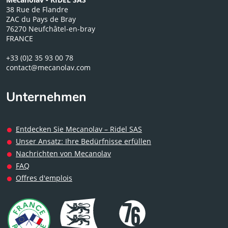
38 Rue de Flandre
ZAC du Pays de Bray
76270 Neufchâtel-en-bray
FRANCE
+33 (0)2 35 93 00 78
contact@mecanolav.com
Unternehmen
Entdecken Sie Mecanolav – Ridel SAS
Unser Ansatz: Ihre Bedürfnisse erfüllen
Nachrichten von Mecanolav
FAQ
Offres d'emplois