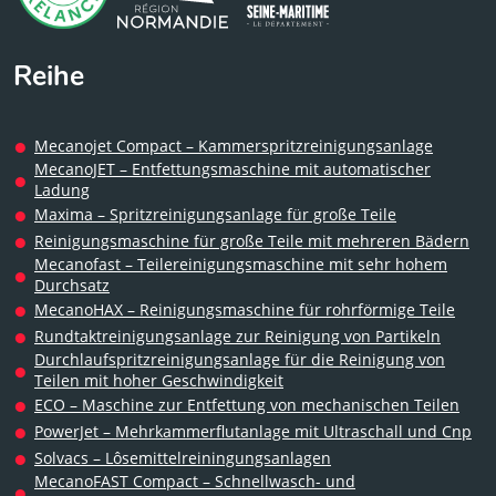
Reihe
Mecanojet Compact – Kammerspritzreinigungsanlage
MecanoJET – Entfettungsmaschine mit automatischer
Ladung
Maxima – Spritzreinigungsanlage für große Teile
Reinigungsmaschine für große Teile mit mehreren Bädern
Mecanofast – Teilereinigungsmaschine mit sehr hohem
Durchsatz
MecanoHAX – Reinigungsmaschine für rohrförmige Teile
Rundtaktreinigungsanlage zur Reinigung von Partikeln
Durchlaufspritzreinigungsanlage für die Reinigung von
Teilen mit hoher Geschwindigkeit
ECO – Maschine zur Entfettung von mechanischen Teilen
PowerJet – Mehrkammerflutanlage mit Ultraschall und Cnp
Solvacs – Lôsemittelreiningungsanlagen
MecanoFAST Compact – Schnellwasch- und