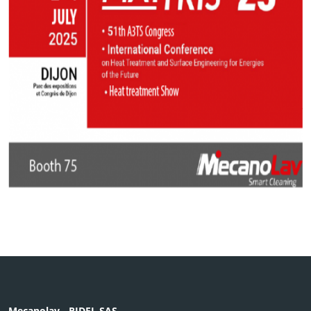
Mecanolav - RIDEL SAS