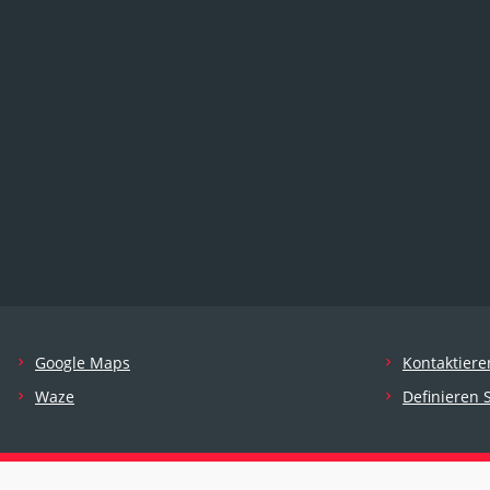
Google Maps
Kontaktiere
Waze
Definieren 