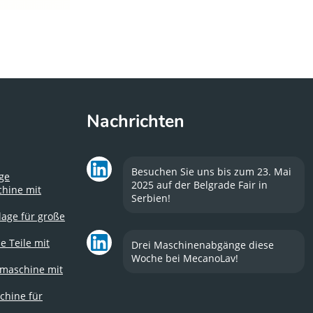
Nachrichten
Besuchen Sie uns bis zum 23. Mai
ge
2025 auf der Belgrade Fair in
chine mit
Serbien!
lage für große
e Teile mit
Drei Maschinenabgänge diese
Woche bei MecanoLav!
smaschine mit
chine für