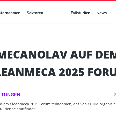
nternehmen
Sektoren
Fallstudien
News
MECANOLAV AUF DE
LEANMECA 2025 FOR
LTUNGEN
d am Cleanmeca 2025 Forum teilnehmen, das von CETIM organisie
nt-Étienne stattfindet.