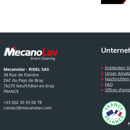
Untern
Entdecken Si
Mecanolav - RIDEL SAS
Unser Ansatz
38 Rue de Flandre
Nachrichten
ZAC du Pays de Bray
FAQ
76270 Neufchâtel-en-bray
Offres d'emp
FRANCE
+33 (0)2 35 93 00 78
contact@mecanolav.com