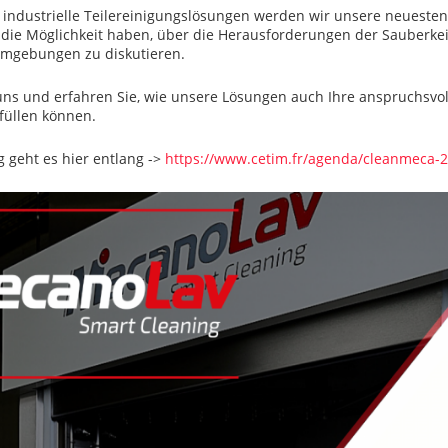
r industrielle Teilereinigungslösungen werden wir unsere neueste
 die Möglichkeit haben, über die Herausforderungen der Sauberkei
Umgebungen zu diskutieren.
ns und erfahren Sie, wie unsere Lösungen auch Ihre anspruchsvol
füllen können.
 geht es hier entlang ->
https://www.cetim.fr/agenda/cleanmeca-2